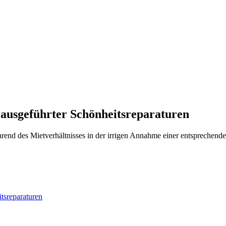
ausgeführter Schönheitsreparaturen
rend des Mietverhältnisses in der irrigen Annahme einer entsprechend
en
tsreparaturen