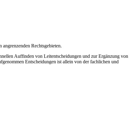
n angrenzenden Rechtsgebieten.
schnellen Auffinden von Leitentscheidungen und zur Ergänzung von
ufgenommen Entscheidungen ist allein von der fachlichen und