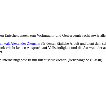
ichen Entscheidungen zum Wohnraum- und Gewerbemietrecht sowie alle
anwalt Alexander Ziemann
für dessen tägliche Arbeit und dient dem 
bank erhebt keinen Anspruch auf Vollständigkeit und die Auswahl der a
t.
nternetangebote ist nur mit ausdrücklicher Quellenangabe zulässig.