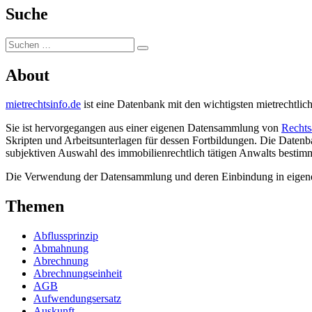
Suche
Suchen
Suchen
nach:
About
mietrechtsinfo.de
ist eine Datenbank mit den wichtigsten mietrechtl
Sie ist hervorgegangen aus einer eigenen Datensammlung von
Rechts
Skripten und Arbeitsunterlagen für dessen Fortbildungen. Die Daten
subjektiven Auswahl des immobilienrechtlich tätigen Anwalts bestimm
Die Verwendung der Datensammlung und deren Einbindung in eigene I
Themen
Abflussprinzip
Abmahnung
Abrechnung
Abrechnungseinheit
AGB
Aufwendungsersatz
Auskunft